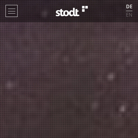
DE
EN