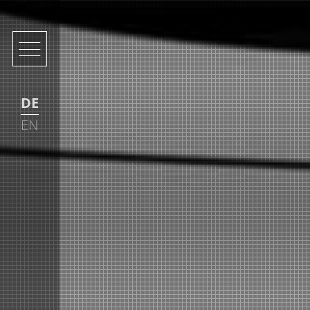
DE
EN