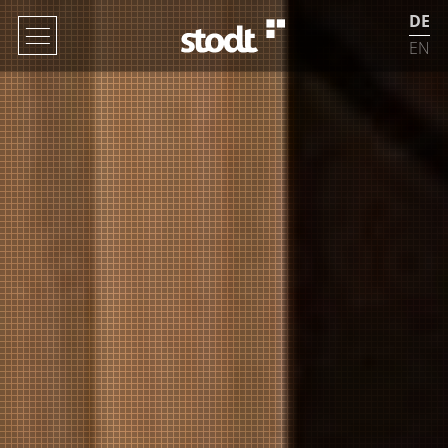
DE
EN